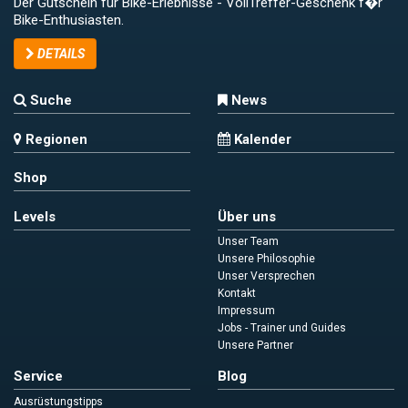
Der Gutschein für Bike-Erlebnisse - VollTreffer-Geschenk f�r
Bike-Enthusiasten.
DETAILS
Suche
News
Regionen
Kalender
Shop
Levels
Über uns
Unser Team
Unsere Philosophie
Unser Versprechen
Kontakt
Impressum
Jobs - Trainer und Guides
Unsere Partner
Service
Blog
Ausrüstungstipps