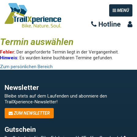
TOGGLE NAV
MENÜ
Hotline
Termin auswählen
Fehler:
Der angeforderte Termin liegt in der Vergangenheit.
Hinweis:
Es wurden keine buchbaren Termine gefunden.
Zum persönlichen Bereich
Newsletter
Bleibe stets auf dem Laufenden und abonniere den
TrailXperience-Newsletter!
ZUM NEWSLETTER
Gutschein