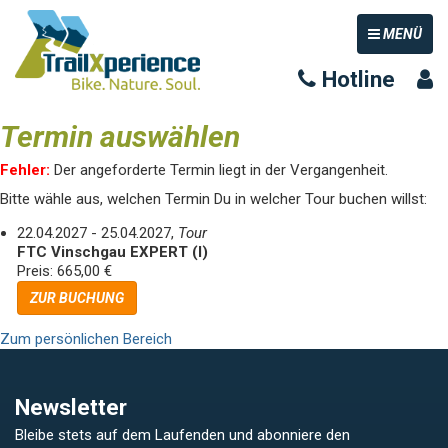
TOGGLE NAV
MENÜ
Hotline
Termin auswählen
Fehler:
Der angeforderte Termin liegt in der Vergangenheit.
Bitte wähle aus, welchen Termin Du in welcher Tour buchen willst:
22.04.2027 - 25.04.2027,
Tour
FTC Vinschgau EXPERT (I)
Preis: 665,00 €
ZUR BUCHUNG
Zum persönlichen Bereich
Newsletter
Bleibe stets auf dem Laufenden und abonniere den