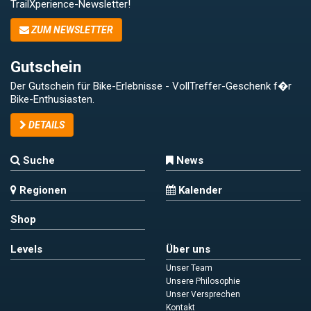
TrailXperience-Newsletter!
ZUM NEWSLETTER
Gutschein
Der Gutschein für Bike-Erlebnisse - VollTreffer-Geschenk f�r
Bike-Enthusiasten.
DETAILS
Suche
News
Regionen
Kalender
Shop
Levels
Über uns
Unser Team
Unsere Philosophie
Unser Versprechen
Kontakt