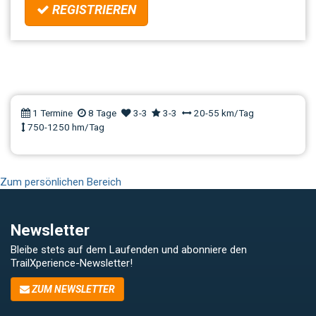
REGISTRIEREN
MTB TrailCamp Genua - La
Superba
1 Termine
8 Tage
3-3
3-3
20-55 km/Tag
750-1250 hm/Tag
Zum persönlichen Bereich
Newsletter
Bleibe stets auf dem Laufenden und abonniere den
TrailXperience-Newsletter!
ZUM NEWSLETTER