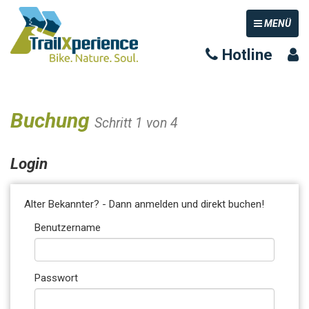
TOGGLE NAV
MENÜ
Hotline
Buchung
Schritt 1 von 4
Login
Alter Bekannter? - Dann anmelden und direkt buchen!
Benutzername
Passwort