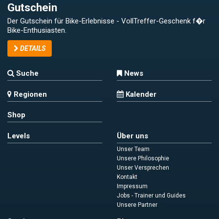
Gutschein
Der Gutschein für Bike-Erlebnisse - VollTreffer-Geschenk f�r
Bike-Enthusiasten.
DETAILS
Suche
News
Regionen
Kalender
Shop
Levels
Über uns
Unser Team
Unsere Philosophie
Unser Versprechen
Kontakt
Impressum
Jobs - Trainer und Guides
Unsere Partner