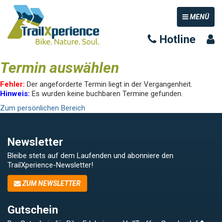
TOGGLE NAV
MENÜ
Hotline
Termin auswählen
Fehler:
Der angeforderte Termin liegt in der Vergangenheit.
Hinweis:
Es wurden keine buchbaren Termine gefunden.
Zum persönlichen Bereich
Newsletter
Bleibe stets auf dem Laufenden und abonniere den
TrailXperience-Newsletter!
ZUM NEWSLETTER
Gutschein