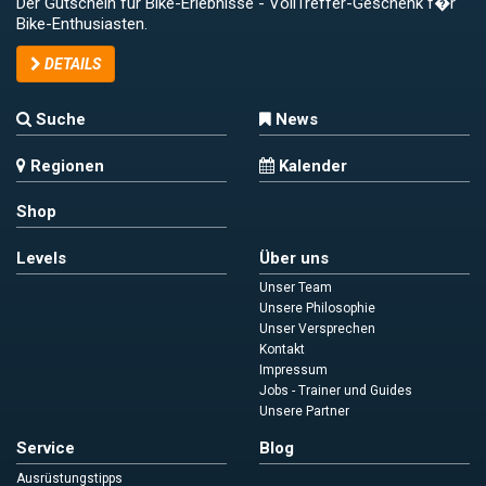
Der Gutschein für Bike-Erlebnisse - VollTreffer-Geschenk f�r
Bike-Enthusiasten.
DETAILS
Suche
News
Regionen
Kalender
Shop
Levels
Über uns
Unser Team
Unsere Philosophie
Unser Versprechen
Kontakt
Impressum
Jobs - Trainer und Guides
Unsere Partner
Service
Blog
Ausrüstungstipps