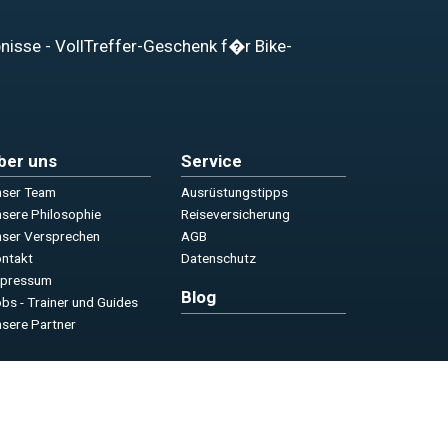
bnisse - VollTreffer-Geschenk f�r Bike-
ber uns
Service
ser Team
Ausrüstungstipps
sere Philosophie
Reiseversicherung
ser Versprechen
AGB
ntakt
Datenschutz
mpressum
Blog
bs - Trainer und Guides
sere Partner