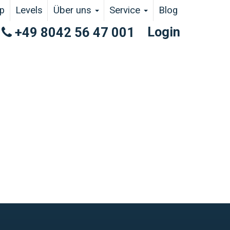
p
Levels
Über uns
Service
Blog
Login
+49 8042 56 47 001