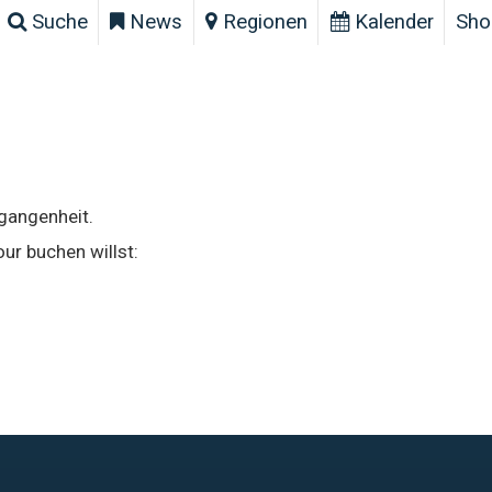
Suche
News
Regionen
Kalender
Sho
rgangenheit.
ur buchen willst: