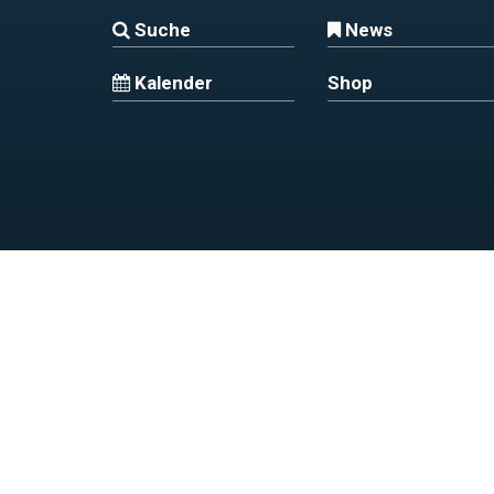
Suche
News
Kalender
Shop