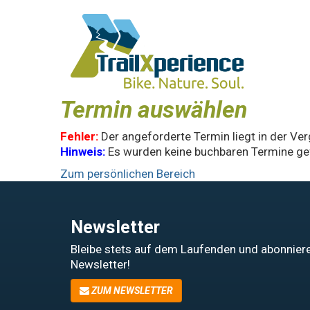
Termin auswählen
Fehler:
Der angeforderte Termin liegt in der Ve
Hinweis:
Es wurden keine buchbaren Termine ge
Zum persönlichen Bereich
Newsletter
Bleibe stets auf dem Laufenden und abonniere
Newsletter!
ZUM NEWSLETTER