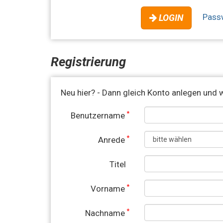
Pass
LOGIN
Registrierung
Neu hier? - Dann gleich Konto anlegen und w
*
Benutzername
*
Anrede
Titel
*
Vorname
*
Nachname