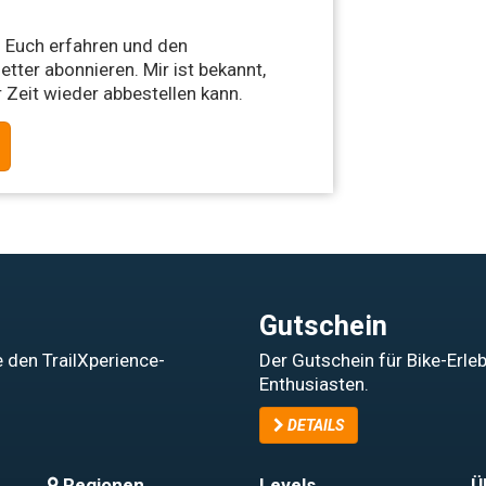
 Euch erfahren und den
tter abonnieren. Mir ist bekannt,
 Zeit wieder abbestellen kann.
Gutschein
 den TrailXperience-
Der Gutschein für Bike-Erle
Enthusiasten.
DETAILS
Regionen
Levels
Ü