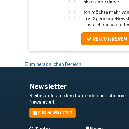
akzeptiere diese.
Ich möchte mehr von
TrailXperience-Newsle
dass ich diesen jeder
REGISTRIEREN
Zum persönlichen Bereich
Newsletter
Bleibe stets auf dem Laufenden und abonniere
Newsletter!
ZUM NEWSLETTER
Suche
News