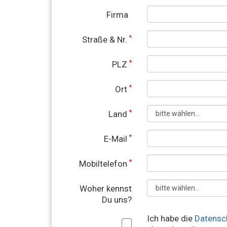
Firma
*
Straße & Nr.
*
PLZ
*
Ort
*
Land
*
E-Mail
*
Mobiltelefon
Woher kennst
Du uns?
Ich habe die
Datensc