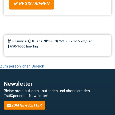
REGISTRIEREN
MTB TrailCamp Valle Maira
Level2+
4 Termine
8 Tage
3-3
2-2
20-45 km/Tag
650-1660 hm/Tag
Zum persönlichen Bereich
Newsletter
Bleibe stets auf dem Laufenden und abonniere den
TrailXperience-Newsletter!
ZUM NEWSLETTER