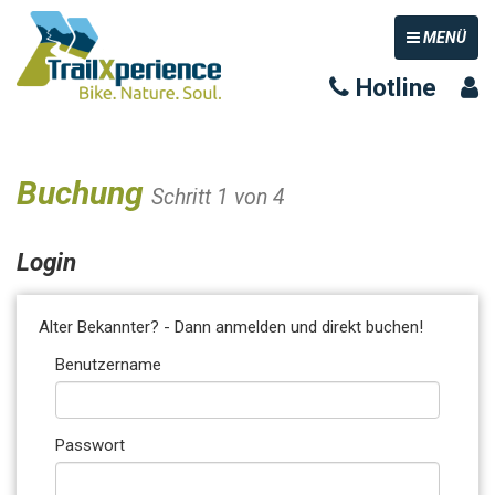
TOGGLE NAV
MENÜ
Hotline
Buchung
Schritt 1 von 4
Login
Alter Bekannter? - Dann anmelden und direkt buchen!
Benutzername
Passwort