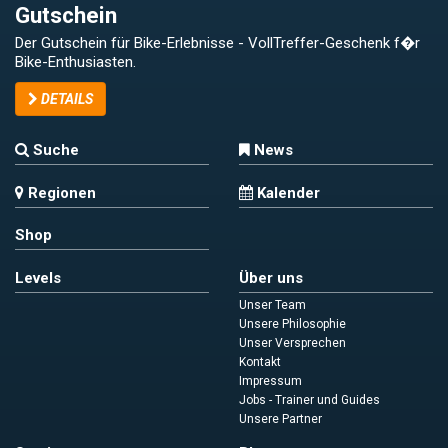
Gutschein
Der Gutschein für Bike-Erlebnisse - VollTreffer-Geschenk f�r
Bike-Enthusiasten.
DETAILS
Suche
News
Regionen
Kalender
Shop
Levels
Über uns
Unser Team
Unsere Philosophie
Unser Versprechen
Kontakt
Impressum
Jobs - Trainer und Guides
Unsere Partner