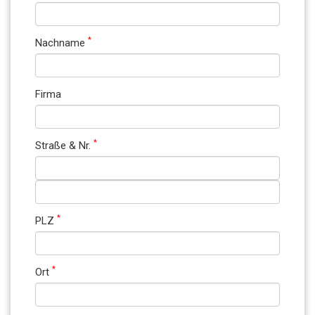
*
Nachname
Firma
*
Straße & Nr.
*
PLZ
*
Ort