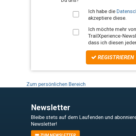
Du uns?
Ich habe die
Datensc
akzeptiere diese.
Ich möchte mehr von
TrailXperience-Newsle
dass ich diesen jeder
REGISTRIEREN
Zum persönlichen Bereich
Newsletter
Bleibe stets auf dem Laufenden und abonniere
Newsletter!
ZUM NEWSLETTER