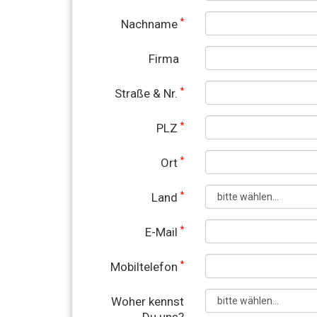
*
Nachname
Firma
*
Straße & Nr.
*
PLZ
*
Ort
*
Land
*
E-Mail
*
Mobiltelefon
Woher kennst