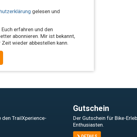
hutzerklärung
gelesen und
 Euch erfahren und den
tter abonnieren. Mir ist bekannt,
 Zeit wieder abbestellen kann.
Gutschein
 den TrailXperience-
Der Gutschein für Bike-Erle
Enthusiasten.
DETAILS