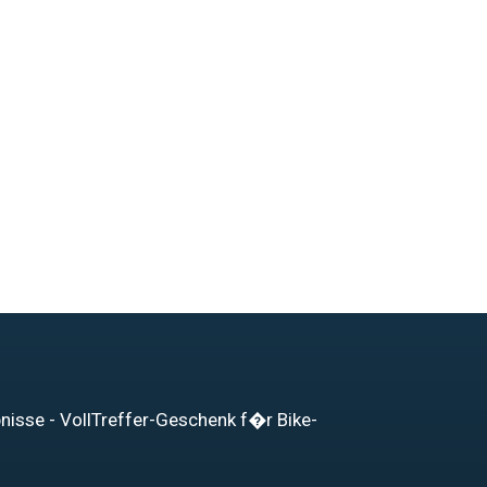
bnisse - VollTreffer-Geschenk f�r Bike-