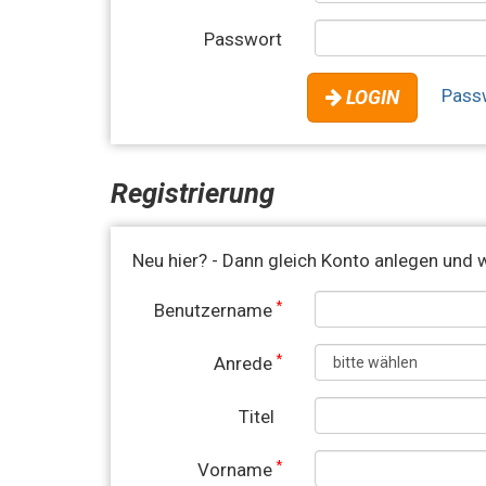
Passwort
Pass
LOGIN
Registrierung
Neu hier? - Dann gleich Konto anlegen und w
*
Benutzername
*
Anrede
Titel
*
Vorname