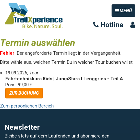
TOGGLE NAV
MENÜ
Hotline
Termin auswählen
Fehler:
Der angeforderte Termin liegt in der Vergangenheit.
Bitte wähle aus, welchen Termin Du in welcher Tour buchen willst:
19.09.2026,
Tour
Fahrtechnikkurs Kids | JumpStars I Lenggries - Teil A
Preis: 99,00 €
ZUR BUCHUNG
Zum persönlichen Bereich
Newsletter
Bleibe stets auf dem Laufenden und abonniere den