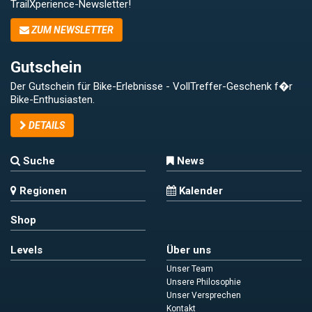
TrailXperience-Newsletter!
ZUM NEWSLETTER
Gutschein
Der Gutschein für Bike-Erlebnisse - VollTreffer-Geschenk f�r
Bike-Enthusiasten.
DETAILS
Suche
News
Regionen
Kalender
Shop
Levels
Über uns
Unser Team
Unsere Philosophie
Unser Versprechen
Kontakt