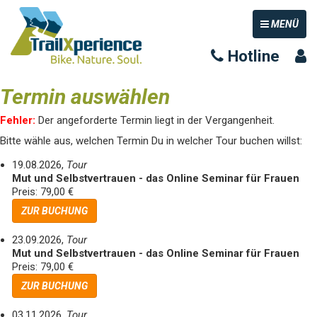
TOGGLE NAV
MENÜ
Hotline
Termin auswählen
Fehler:
Der angeforderte Termin liegt in der Vergangenheit.
Bitte wähle aus, welchen Termin Du in welcher Tour buchen willst:
19.08.2026,
Tour
Mut und Selbstvertrauen - das Online Seminar für Frauen
Preis: 79,00 €
ZUR BUCHUNG
23.09.2026,
Tour
Mut und Selbstvertrauen - das Online Seminar für Frauen
Preis: 79,00 €
ZUR BUCHUNG
03.11.2026,
Tour