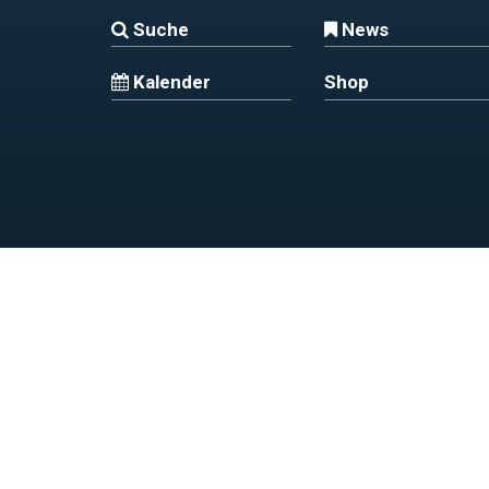
Suche
News
Kalender
Shop