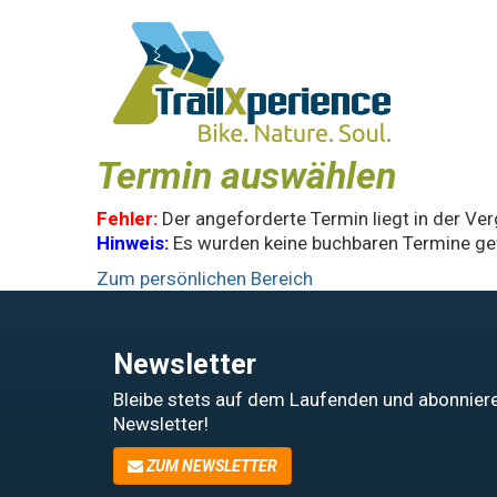
Termin auswählen
Fehler:
Der angeforderte Termin liegt in der Ve
Hinweis:
Es wurden keine buchbaren Termine ge
Zum persönlichen Bereich
Newsletter
Bleibe stets auf dem Laufenden und abonniere
Newsletter!
ZUM NEWSLETTER