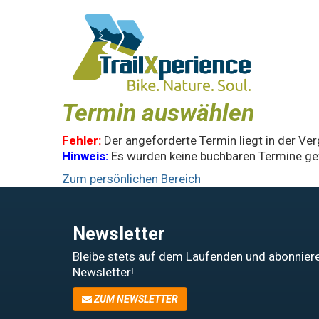
Termin auswählen
Fehler:
Der angeforderte Termin liegt in der Ve
Hinweis:
Es wurden keine buchbaren Termine ge
Zum persönlichen Bereich
Newsletter
Bleibe stets auf dem Laufenden und abonniere
Newsletter!
ZUM NEWSLETTER