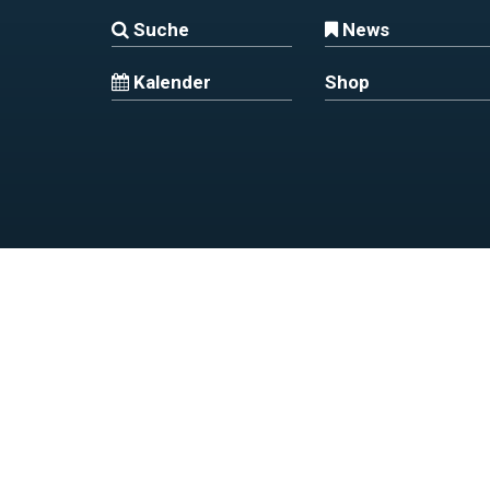
Suche
News
Kalender
Shop