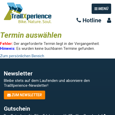
TOGGLE NAV
MENÜ
Hotline
Termin auswählen
Fehler:
Der angeforderte Termin liegt in der Vergangenheit.
Hinweis:
Es wurden keine buchbaren Termine gefunden.
Zum persönlichen Bereich
Newsletter
Bleibe stets auf dem Laufenden und abonniere den
TrailXperience-Newsletter!
ZUM NEWSLETTER
Gutschein