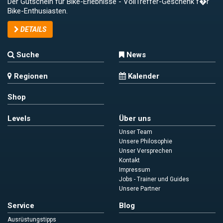
Der Gutschein für Bike-Erlebnisse - VollTreffer-Geschenk f�r
Bike-Enthusiasten.
DETAILS
Suche
News
Regionen
Kalender
Shop
Levels
Über uns
Unser Team
Unsere Philosophie
Unser Versprechen
Kontakt
Impressum
Jobs - Trainer und Guides
Unsere Partner
Service
Blog
Ausrüstungstipps