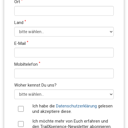
*
Ort
*
Land
*
E-Mail
*
Mobiltelefon
Woher kennst Du uns?
Ich habe die
Datenschutzerklärung
gelesen
und akzeptiere diese.
Ich möchte mehr von Euch erfahren und
den TrailXperience-Newsletter abonnieren.