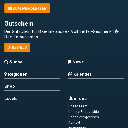
ZUM NEWSLETTER
Gutschein
Der Gutschein für Bike-Erlebnisse - VollTreffer-Geschenk f�r
Bike-Enthusiasten.
DETAILS
Suche
News
Regionen
Kalender
Shop
Levels
Über uns
Unser Team
Unsere Philosophie
Unser Versprechen
Kontakt