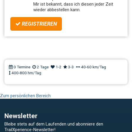
Mir ist bekannt, dass ich diesen jeder Zeit
wieder abbestellen kann.
REGISTRIEREN
FahrtechnikKurs eBike Advanced
| Allgäu
0 Termine
2 Tage
1-2
3-3
40-60 km/Tag
400-800 hm/Tag
Zum persönlichen Bereich
Newsletter
Bleibe stets auf dem Laufenden und abonniere den
TrailXperience-Newsletter!