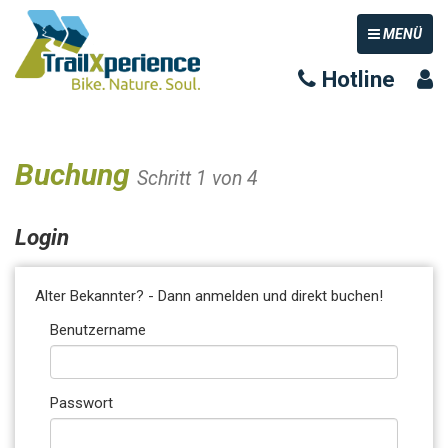
TOGGLE NAV
MENÜ
Hotline
Buchung
Schritt 1 von 4
Login
Alter Bekannter? - Dann anmelden und direkt buchen!
Benutzername
Passwort