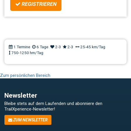
REGISTRIEREN
TrailCamp Alta Rezia
1 Termine
6 Tage
2-3
2-3
25-45 km/Tag
750-1250 hm/Tag
Zum persönlichen Bereich
Newsletter
Bleibe stets auf dem Laufenden und abonniere den
TrailXperience-Newsletter!
ZUM NEWSLETTER