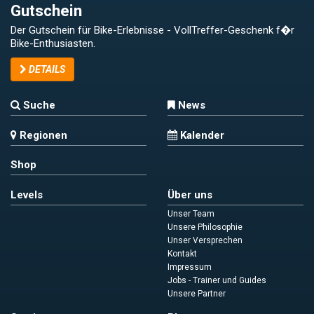
Gutschein
Der Gutschein für Bike-Erlebnisse - VollTreffer-Geschenk f�r
Bike-Enthusiasten.
DETAILS
Suche
News
Regionen
Kalender
Shop
Levels
Über uns
Unser Team
Unsere Philosophie
Unser Versprechen
Kontakt
Impressum
Jobs - Trainer und Guides
Unsere Partner