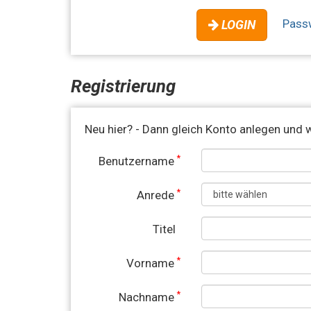
Pass
LOGIN
Registrierung
Neu hier? - Dann gleich Konto anlegen und w
*
Benutzername
*
Anrede
Titel
*
Vorname
*
Nachname