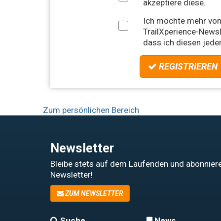
akzeptiere diese.
Ich möchte mehr von
TrailXperience-Newsle
dass ich diesen jeder
REGISTRIEREN
Zum persönlichen Bereich
Newsletter
Bleibe stets auf dem Laufenden und abonniere
Newsletter!
ZUM NEWSLETTER
Suche
News