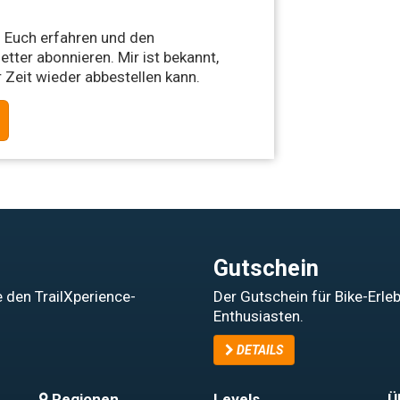
 Euch erfahren und den
tter abonnieren. Mir ist bekannt,
 Zeit wieder abbestellen kann.
Gutschein
 den TrailXperience-
Der Gutschein für Bike-Erle
Enthusiasten.
DETAILS
Regionen
Levels
Ü