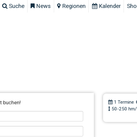
Suche
News
Regionen
Kalender
Sho
Workshop 
t buchen!
1 Termine
50-250 hm/