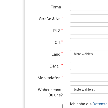
Firma
*
Straße & Nr.
*
PLZ
*
Ort
*
Land
*
E-Mail
*
Mobiltelefon
Woher kennst
Du uns?
Ich habe die
Datensc