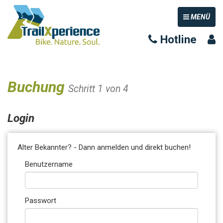
TOGGLE NAV
MENÜ
Hotline
Buchung
Schritt 1 von 4
Login
Alter Bekannter? - Dann anmelden und direkt buchen!
Benutzername
Passwort