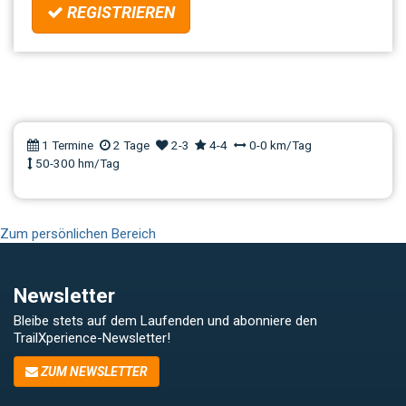
REGISTRIEREN
Workshop Enduro |
Oberammergau
1 Termine
2 Tage
2-3
4-4
0-0 km/Tag
50-300 hm/Tag
Zum persönlichen Bereich
Newsletter
Bleibe stets auf dem Laufenden und abonniere den
TrailXperience-Newsletter!
ZUM NEWSLETTER