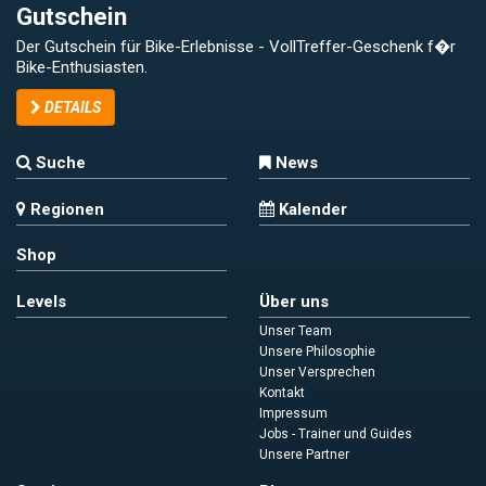
Gutschein
Der Gutschein für Bike-Erlebnisse - VollTreffer-Geschenk f�r
Bike-Enthusiasten.
DETAILS
Suche
News
Regionen
Kalender
Shop
Levels
Über uns
Unser Team
Unsere Philosophie
Unser Versprechen
Kontakt
Impressum
Jobs - Trainer und Guides
Unsere Partner