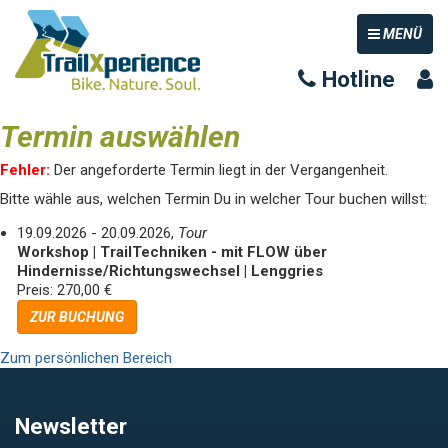
TOGGLE NAV
MENÜ
Hotline
Termin auswählen
Fehler:
Der angeforderte Termin liegt in der Vergangenheit.
Bitte wähle aus, welchen Termin Du in welcher Tour buchen willst:
19.09.2026 - 20.09.2026,
Tour
Workshop | TrailTechniken - mit FLOW über
Hindernisse/Richtungswechsel | Lenggries
Preis: 270,00 €
ZUR BUCHUNG
Zum persönlichen Bereich
Newsletter