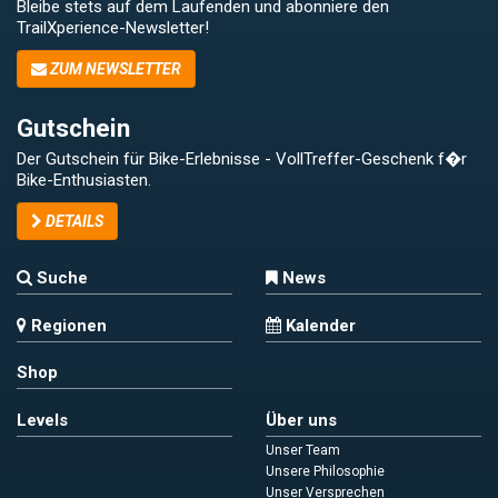
Bleibe stets auf dem Laufenden und abonniere den
TrailXperience-Newsletter!
ZUM NEWSLETTER
Gutschein
Der Gutschein für Bike-Erlebnisse - VollTreffer-Geschenk f�r
Bike-Enthusiasten.
DETAILS
Suche
News
Regionen
Kalender
Shop
Levels
Über uns
Unser Team
Unsere Philosophie
Unser Versprechen