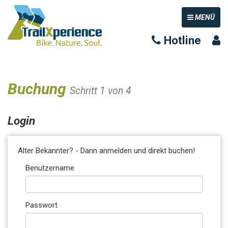
TOGGLE NAV
MENÜ
Hotline
Buchung
Schritt 1 von 4
Login
Alter Bekannter? - Dann anmelden und direkt buchen!
Benutzername
Passwort