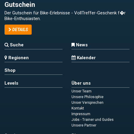
Gutschein
Der Gutschein für Bike-Erlebnisse - VollTreffer-Geschenk f�r
Bike-Enthusiasten.
DETAILS
Suche
News
Regionen
Kalender
Shop
Levels
Über uns
Unser Team
Unsere Philosophie
Unser Versprechen
Kontakt
Impressum
Jobs - Trainer und Guides
Unsere Partner