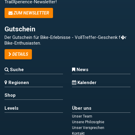
TrailXperience-Newsletter!
ZUM NEWSLETTER
Gutschein
Der Gutschein für Bike-Erlebnisse - VollTreffer-Geschenk f�r
Bike-Enthusiasten.
DETAILS
Suche
News
Regionen
Kalender
Shop
Levels
Über uns
Unser Team
Unsere Philosophie
Unser Versprechen
Kontakt