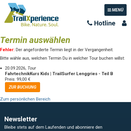
TOGGLE NAV
MENÜ
Hotline
Termin auswählen
Fehler:
Der angeforderte Termin liegt in der Vergangenheit.
Bitte wähle aus, welchen Termin Du in welcher Tour buchen willst:
20.09.2026,
Tour
FahrtechnikKurs Kids | TrailSurfer Lenggries - Teil B
Preis: 99,00 €
ZUR BUCHUNG
Zum persönlichen Bereich
Newsletter
Bleibe stets auf dem Laufenden und abonniere den