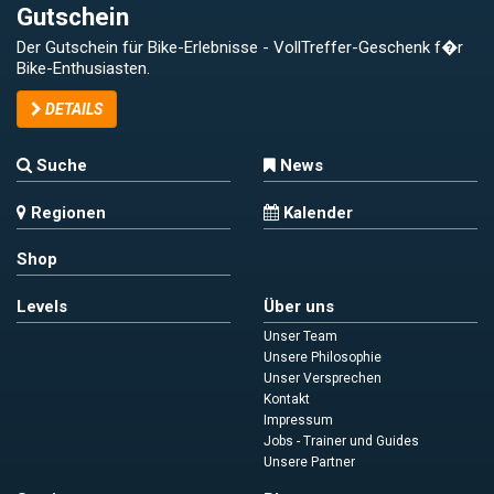
Gutschein
Der Gutschein für Bike-Erlebnisse - VollTreffer-Geschenk f�r
Bike-Enthusiasten.
DETAILS
Suche
News
Regionen
Kalender
Shop
Levels
Über uns
Unser Team
Unsere Philosophie
Unser Versprechen
Kontakt
Impressum
Jobs - Trainer und Guides
Unsere Partner