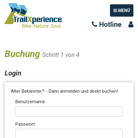
TOGGLE NAV
MENÜ
Hotline
Buchung
Schritt 1 von 4
Login
Alter Bekannter? - Dann anmelden und direkt buchen!
Benutzername
Passwort